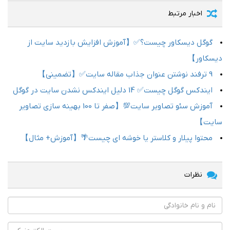
اخبار مرتبط
گوگل دیسکاور چیست؟✅【آموزش افزایش بازدید سایت از
دیسکاور】
9 ترفند نوشتن عنوان جذاب مقاله سایت✅【تضمینی】
ایندکس گوگل چیست✅ 14 دلیل ایندکس نشدن سایت در گوگل
آموزش سئو تصاویر سایت💯【صفر تا 100 بهینه سازی تصاویر
سایت】
محتوا پیلار و کلاستر یا خوشه ای چیست🌴【آموزش+ مثال】
نظرات