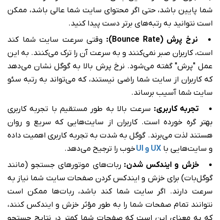
شما پایین باشد، حتی اگر محتوای سایت شما عالی باشد، ممکن
است نتوانید به رتبه‌های برتر دست پیدا کنید.
نرخ پرش (Bounce Rate):
وقتی سرعت سایت شما کند
است، کاربران صبر نمی‌کنند و به سرعت آن را ترک می‌کنند. به این
عمل "پرش" گفته می‌شود. نرخ پرش بالا به گوگل نشان می‌دهد
که کاربران از سایت شما راضی نیستند، که می‌تواند به رتبه سئو
سایت شما آسیب برساند.
تجربه کاربری:
سرعت بالا به طور مستقیم با تجربه کاربری
بهتر گره خورده است. کاربران از سایت‌هایی که سریع و روان
هستند لذت می‌برند. گوگل به شدت به تجربه کاربری اهمیت داده
و سایت‌هایی با
UX و UI
خوب را ترجیح می‌دهد.
خزش و ایندکس شدن:
ربات‌های موتورهای جستجو (مانند
گوگل‌بات) برای خزش و ایندکس کردن صفحات سایت شما نیاز به
سرعت دارند. اگر سایت شما کند باشد، ربات‌ها ممکن است
نتوانند تمام صفحات شما را به طور مؤثر خزش و ایندکس کنند،
که به معنای این است که صفحات شما کمتر در نتایج جستجو