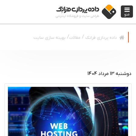
منو
مقالات
بهینه سازی سایت
داده پردازی فراتک
دوشنبه 13 مرداد 1404