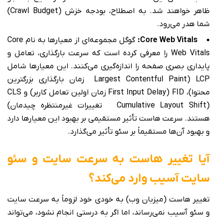
ظاهر خواهند شد. به اصطلاح، بودجه خزش (Crawl Budget)
شما هدر می‌رود.
Core Web Vitals:
گوگل مجموعه‌ای از معیارها به نام Core
Web Vitals را معرفی کرده است که سرعت بارگذاری، تعامل و
پایداری بصری صفحه را اندازه‌گیری می‌کنند. این معیارها شامل
LCP (Largest Contentful Paint زمان بارگذاری بزرگترین
محتوا)، FID (First Input Delay زمان اولین تعامل کاربر) و CLS
(Cumulative Layout Shift تغییرات غیرمنتظره چیدمان)
هستند. سرعت هاست تأثیر مستقیمی بر بهبود این معیارها دارد
و بهبود آن‌ها مستقیماً بر سئو تأثیر می‌گذارد.
آیا تغییر هاست به سرعت سایت و سئو
سایت آسیب وارد می‌کند؟
تغییر هاست (میزبان وب) به خودی خود لزوماً به سرعت سایت
و سئو آسیب نمی‌رساند، اما اگر به درستی انجام نشود، می‌تواند