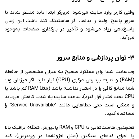
وقتی کاربر وارد سایت می‌شود، مرورگر ابتدا باید منتظر بماند تا
سرور پاسخ اولیه را بدهد. اگر هاستینگ کند باشد، این زمان
پاسخ‌دهی زیاد می‌شود و تأخیر در بارگذاری صفحات به‌وجود
می‌آید.
3- توان پردازشی و منابع سرور
وب‌سایت شما برای عملکرد صحیح به میزان مشخصی از حافظه
(RAM) و قدرت پردازش مرکزی (CPU) نیاز دارد. اگر میزبان وب
شما منابع کافی را در اختیار نداشته باشد (مثلاً RAM کم باشد یا
CPU تحت فشار قرار گیرد)، سرعت سایت به شدت کاهش می‌یابد
و ممکن است حتی خطاهایی مانند "Service Unavailable" را
مشاهده کنید.
همچنین هاست‌هایی با CPU و RAM پایین‌تر، هنگام ترافیک بالا
یا اجرای کدهای سنگین (مثل افزونه‌ها در وردپرس)، کند