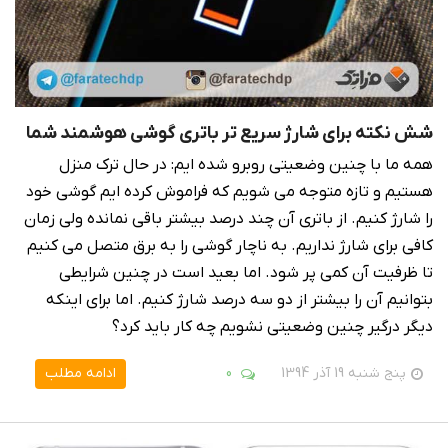
شش نکته برای شارژ سریع تر باتری گوشی هوشمند شما
همه ما با چنین وضعیتی روبرو شده ایم: در حال ترک منزل
هستیم و تازه متوجه می شویم که فراموش کرده ایم گوشی خود
را شارژ کنیم. از باتری آن چند درصد بیشتر باقی نمانده ولی زمان
کافی برای شارژ نداریم. به ناچار گوشی را به برق متصل می کنیم
تا ظرفیت آن کمی پر شود. اما بعید است در چنین شرایطی
بتوانیم آن را بیشتر از دو سه درصد شارژ کنیم. اما برای اینکه
دیگر درگیر چنین وضعیتی نشویم چه کار باید کرد؟
پنج شنبه 19 آذر 1394
0
ادامه مطلب