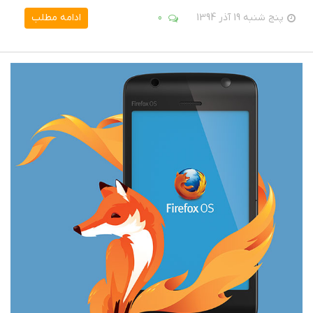
پنج شنبه 19 آذر 1394
0
ادامه مطلب