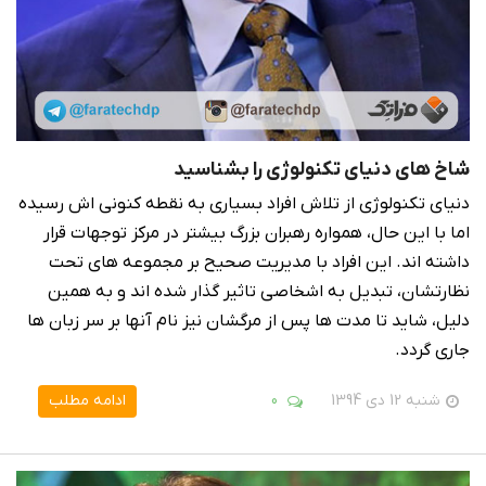
شاخ های دنیای تکنولوژی را بشناسید
دنیای تکنولوژی از تلاش افراد بسیاری به نقطه کنونی اش رسیده
اما با این حال، همواره رهبران بزرگ بیشتر در مرکز توجهات قرار
داشته اند. این افراد با مدیریت صحیح بر مجموعه های تحت
نظارتشان، تبدیل به اشخاصی تاثیر گذار شده اند و به همین
دلیل، شاید تا مدت ها پس از مرگشان نیز نام آنها بر سر زبان ها
جاری گردد.
شنبه 12 دی 1394
0
ادامه مطلب