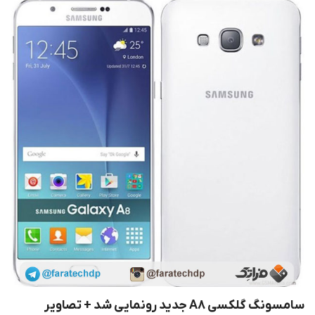
سامسونگ گلکسی A8 جدید رونمایی شد + تصاویر