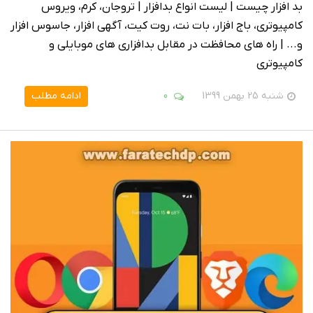
بد افزار چیست | لیست انواع بدافزار | تروجان، کرم، ویروس
کامپیوتری، باج افزار، بات نت، روت کیت، آگهی افزار، جاسوس افزار
و... | راه های محافظت در مقابل بدافزاری های موبایلی و
کامپیوتری
شنبه 25 بهمن 1399
0
ادامه مطلب