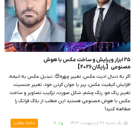
25 ابزار ویرایش و ساخت عکس با هوش
مصنوعی【رایگان2026】
اگر به دنبال ادیت عکس، تغییر چهره😍، تبدیل عکس به انیمه،
افزایش کیفیت عکس، پیر یا جوان کردن خود، تغییر جنسیت،
تغییر رنگ مو، رنگ چشم، شکل صورت، ترکیب تصاویر و ساخت
عکس با هوش مصنوعی هستید این مطلب از بلاگ فراتک را
مطالعه کنید!
یک شنبه 30 اردیبهشت 1403
7
ادامه مطلب