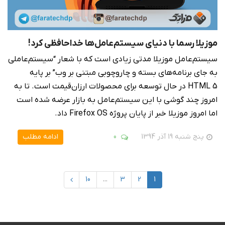
موزیلا رسما با دنیای سیستم‌عامل‌ها خداحافظی کرد!
سیستم‌عامل موزیلا مدتی زیادی است که با شعار “سیستم‌عاملی
به جای برنامه‌های بسته و چاروچوبی مبتنی بر وب” بر پایه
HTML 5 در حال توسعه برای محصولات ارزان‌قیمت است. تا به
امروز چند گوشی با این سیستم‌عامل به بازار عرضه شده است
اما امروز موزیلا خبر از پایان پروژه‌ Firefox OS داد.
پنج شنبه 19 آذر 1394
0
ادامه مطلب
10
...
3
2
1