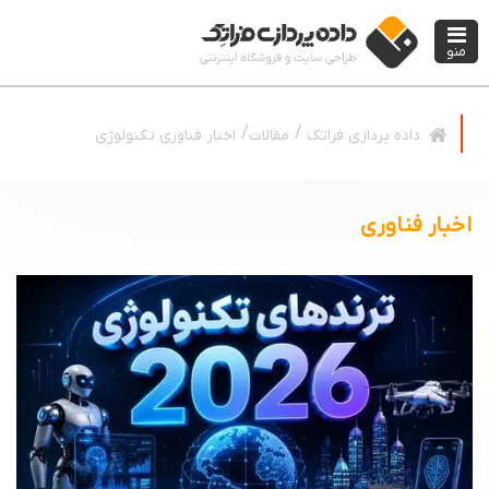
منو
مقالات
اخبار فناوری تکنولوژی
داده پردازی فراتک
اخبار فناوری