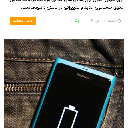
منوی جستجوی جدید و تغییراتی در بخش دانلودهاست.
جمعه 20 آذر 1394
0
ادامه مطلب