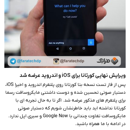
ویرایش نهایی کورتانا برای iOS و اندروید عرضه شد
پس از فاز تست نسخه بتا کورتانا روی پلتفرم اندروید و اخیرا iOS،
دستیار صوتی تحسین شده و دوست داشتنی مایکروسافت رسما
برای پلتفرم های مذکور عرضه شد. اگر تا به حال تجربه ای با
کورتانا نداشته اید باید خاطرنشان شویم که دستیار صوتی
مایکروسافت تفاوت چندانی با Google Now و سیری اپل ندارد.
در ادامه با ما همراه باشید.