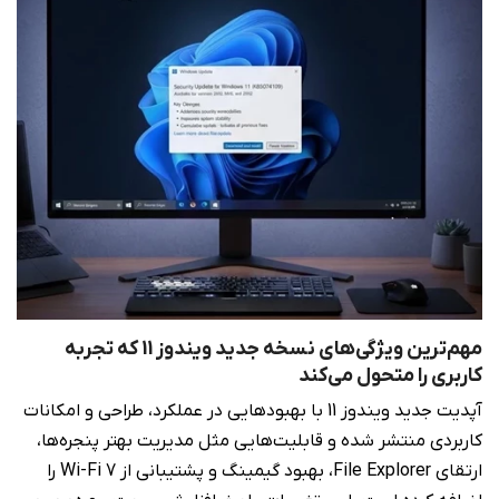
مهم‌ترین ویژگی‌های نسخه جدید ویندوز 11 که تجربه
کاربری را متحول می‌کند
آپدیت جدید ویندوز 11 با بهبودهایی در عملکرد، طراحی و امکانات
کاربردی منتشر شده و قابلیت‌هایی مثل مدیریت بهتر پنجره‌ها،
ارتقای File Explorer، بهبود گیمینگ و پشتیبانی از Wi-Fi 7 را