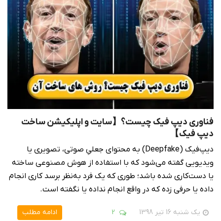
فناوری دیپ فیک چیست؟【سایت و اپلیکیشن ساخت
دیپ فیک】
دیپ‌فیک (Deepfake) به محتوای جعلیِ صوتی، تصویری یا
ویدیویی گفته می‌شود که با استفاده از هوش مصنوعی ساخته
یا دست‌کاری شده باشد؛ طوری که یک فرد به‌نظر برسد کاری انجام
داده یا حرفی زده که در واقع انجام نداده یا نگفته است.
یک شنبه 16 تیر 1398
2
ادامه مطلب