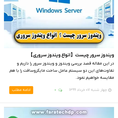
ویندوز سرور چیست【انواع ویندوز سروری】
در این مقاله قصد بررسی ویندوز و ویندوز سرور را داریم و
تفاوت‌های این دو سیستم عامل ساخت مایکروسافت را با هم
مقایسه خواهیم نمود.
چهار شنبه 07 خرداد 1399
0
ادامه مطلب