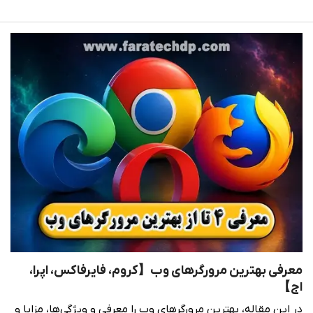
معرفی بهترین مرورگرهای وب【کروم، فایرفاکس، اپرا،
اج】
در این مقاله، بهترین مرورگرهای وب را معرفی و ویژگی‌ها، مزایا و