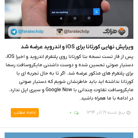
ویرایش نهایی کورتانا برای iOS و اندروید عرضه شد
پس از فاز تست نسخه بتا کورتانا روی پلتفرم اندروید و اخیرا iOS،
دستیار صوتی تحسین شده و دوست داشتنی مایکروسافت رسما
برای پلتفرم های مذکور عرضه شد. اگر تا به حال تجربه ای با
کورتانا نداشته اید باید خاطرنشان شویم که دستیار صوتی
مایکروسافت تفاوت چندانی با Google Now و سیری اپل ندارد.
در ادامه با ما همراه باشید.
پنج شنبه 19 آذر 1394
0
ادامه مطلب