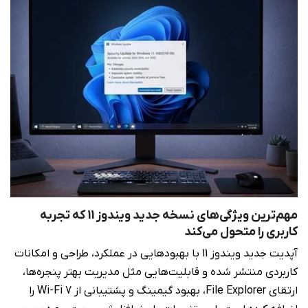
مهم‌ترین ویژگی‌های نسخه جدید ویندوز 11 که تجربه
کاربری را متحول می‌کند
آپدیت جدید ویندوز 11 با بهبودهایی در عملکرد، طراحی و امکانات
کاربردی منتشر شده و قابلیت‌هایی مثل مدیریت بهتر پنجره‌ها،
ارتقای File Explorer، بهبود گیمینگ و پشتیبانی از Wi-Fi 7 را