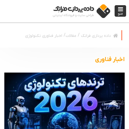
منو
مقالات
اخبار فناوری تکنولوژی
داده پردازی فراتک
اخبار فناوری