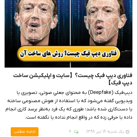
فناوری دیپ فیک چیست؟【سایت و اپلیکیشن ساخت
دیپ فیک】
دیپ‌فیک (Deepfake) به محتوای جعلیِ صوتی، تصویری یا
ویدیویی گفته می‌شود که با استفاده از هوش مصنوعی ساخته
یا دست‌کاری شده باشد؛ طوری که یک فرد به‌نظر برسد کاری انجام
داده یا حرفی زده که در واقع انجام نداده یا نگفته است.
یک شنبه 16 تیر 1398
2
ادامه مطلب