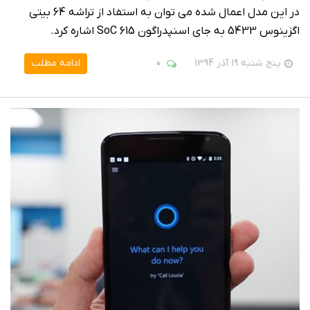
در این مدل اعمال شده می توان به استفاد از تراشه 64 بیتی
اگزینوس 5433 به جای اسنپدراگون 615 SoC اشاره کرد.
پنج شنبه 19 آذر 1394
0
ادامه مطلب