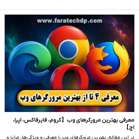
معرفی بهترین مرورگرهای وب【کروم، فایرفاکس، اپرا،
اج】
در این مقاله، بهترین مرورگرهای وب را معرفی و ویژگی‌ها، مزایا و