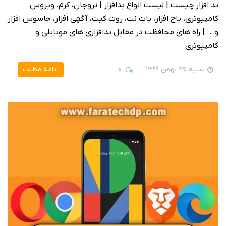
بد افزار چیست | لیست انواع بدافزار | تروجان، کرم، ویروس
کامپیوتری، باج افزار، بات نت، روت کیت، آگهی افزار، جاسوس افزار
و... | راه های محافظت در مقابل بدافزاری های موبایلی و
کامپیوتری
شنبه 25 بهمن 1399
0
ادامه مطلب