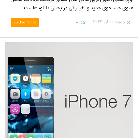
منوی جستجوی جدید و تغییراتی در بخش دانلودهاست.
جمعه 20 آذر 1394
0
ادامه مطلب