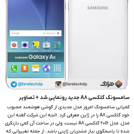
سامسونگ گلکسی A8 جدید رونمایی شد + تصاویر
کمپانی سامسونگ امروز مدل جدیدی از گوشی هوشمند محبوب
خود گلکسی A8 را در ژاپن معرفی کرد. البته این شرکت گفته این
مدل، مدل 2016 گلکسی A8 نیست، ولی در ساخت آن کمی بازنگری
شده تا پاسخگوی نیاز مشتریان ژاپنی باشد. از جمله تغییراتی که