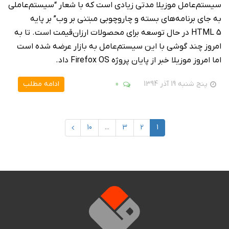
سیستم‌عامل موزیلا مدتی زیادی است که با شعار “سیستم‌عاملی
به جای برنامه‌های بسته و چاروچوبی مبتنی بر وب” بر پایه
HTML 5 در حال توسعه برای محصولات ارزان‌قیمت است. تا به
امروز چند گوشی با این سیستم‌عامل به بازار عرضه شده است
اما امروز موزیلا خبر از پایان پروژه‌ Firefox OS داد.
پنج شنبه 19 آذر 1394
0
ادامه مطلب
10
...
3
2
1