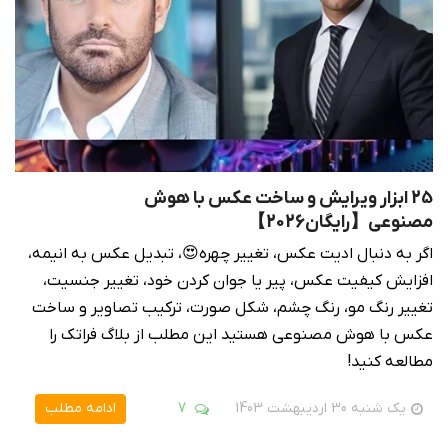
25 ابزار ویرایش و ساخت عکس با هوش
مصنوعی【رایگان2026】
اگر به دنبال ادیت عکس، تغییر چهره😍، تبدیل عکس به انیمه،
افزایش کیفیت عکس، پیر یا جوان کردن خود، تغییر جنسیت،
تغییر رنگ مو، رنگ چشم، شکل صورت، ترکیب تصاویر و ساخت
عکس با هوش مصنوعی هستید این مطلب از بلاگ فراتک را
مطالعه کنید!
یک شنبه 30 اردیبهشت 1403
7
ادامه مطلب