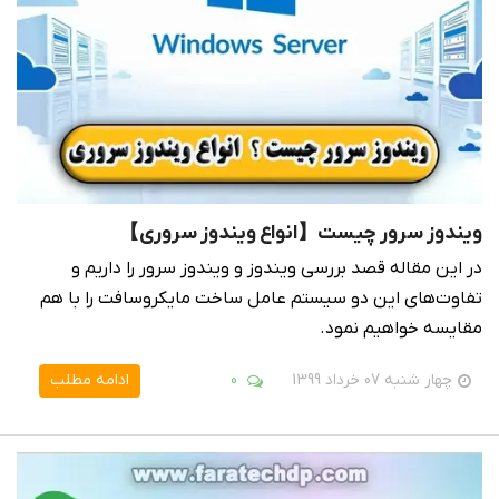
ویندوز سرور چیست【انواع ویندوز سروری】
در این مقاله قصد بررسی ویندوز و ویندوز سرور را داریم و
تفاوت‌های این دو سیستم عامل ساخت مایکروسافت را با هم
مقایسه خواهیم نمود.
چهار شنبه 07 خرداد 1399
0
ادامه مطلب