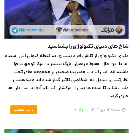
شاخ های دنیای تکنولوژی را بشناسید
دنیای تکنولوژی از تلاش افراد بسیاری به نقطه کنونی اش رسیده
اما با این حال، همواره رهبران بزرگ بیشتر در مرکز توجهات قرار
داشته اند. این افراد با مدیریت صحیح بر مجموعه های تحت
نظارتشان، تبدیل به اشخاصی تاثیر گذار شده اند و به همین
دلیل، شاید تا مدت ها پس از مرگشان نیز نام آنها بر سر زبان ها
جاری گردد.
شنبه 12 دی 1394
0
ادامه مطلب