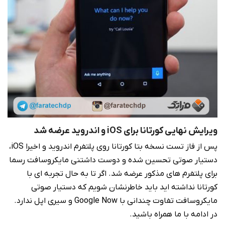
ویرایش نهایی کورتانا برای iOS و اندروید عرضه شد
پس از فاز تست نسخه بتا کورتانا روی پلتفرم اندروید و اخیرا iOS،
دستیار صوتی تحسین شده و دوست داشتنی مایکروسافت رسما
برای پلتفرم های مذکور عرضه شد. اگر تا به حال تجربه ای با
کورتانا نداشته اید باید خاطرنشان شویم که دستیار صوتی
مایکروسافت تفاوت چندانی با Google Now و سیری اپل ندارد.
در ادامه با ما همراه باشید.