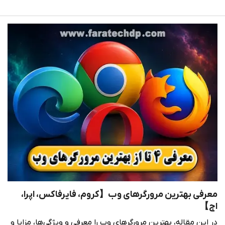
معرفی بهترین مرورگرهای وب【کروم، فایرفاکس، اپرا،
اج】
در این مقاله، بهترین مرورگرهای وب را معرفی و ویژگی‌ها، مزایا و