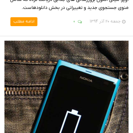
منوی جستجوی جدید و تغییراتی در بخش دانلودهاست.
جمعه 20 آذر 1394
0
ادامه مطلب