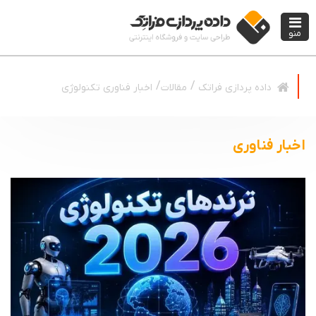
منو
مقالات
اخبار فناوری تکنولوژی
داده پردازی فراتک
اخبار فناوری