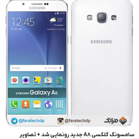
سامسونگ گلکسی A8 جدید رونمایی شد + تصاویر