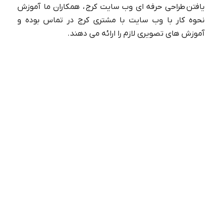
یافتن طراحی حرفه ای وب سایت کرج ، همکاران ما آموزش
نحوه کار با وب سایت با مشتری کرج در تماس بوده و
آموزش های تصویری لازم را ارائه می دهند.
معرفی 8 مارکت پلیس معروف
ایران✔️【برای افزایش فروش سایت】