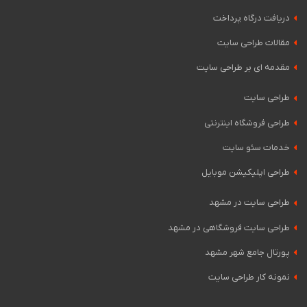
زمینه ی طراحی سایت با جدیدترین متد های روز دنیای
دریافت درگاه پرداخت
وب، سالهاست که پا به عرصه وب جهت خدمت به
هموطنان عزیز گذاشته است. پاسخ گویی به نیازهای
مقالات طراحی سایت
مشتریان در طراحی سایت واکنش گرا(ریسپانسیو)، طراحی
مقدمه ای بر طراحی سایت
سایت فروشگاهی و طراحی سایت با قالب های اختصاصی
از قابلیت های طراحی سایت کرج می باشد.
طراحی سایت
طراحی فروشگاه اینترنتی
خدمات سئو سایت
طراحی اپلیکیشن موبایل
طراحی سایت در مشهد
طراحی سایت فروشگاهی در مشهد
پورتال جامع شهر مشهد
نمونه کار طراحی سایت