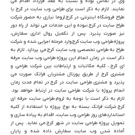
وی در تماس بوده و نسبت به عقد قرارداد اقدام می
نمایند. لازم به ذکر است برای طراحی وب سایت در کرج یا
طراح فروشگاه اینترنتی در کرج لزوما نیازی به حضور شرکت
طراح سایت در کرج نبوده و این خدمات می تواند از راه دور
نیز صورت پذیرد. پس از تکمیل روال اداری سفارش،
پروژه طراحی وب سایت کرج وارد مرحله اجرایی شده و شرکت
آموزش نوشتن درباره ما سایت✅【10
طراح به طراحی تخصصی وب سایت کرج می پردازد. لازم به
نمونه متن درباره شرکت】
ذکر است در زمان انجام این پروژه طراحی وب سایت حرفه
ای کرج ، کلیه مکاتبات و ارتباطات بین شرکت طراحی و
مشتری کرج از طریق پورتال مشتریان فراتک صورت می
پذیرد و مشتری طراحی سایت در کرج در تمام مدت زمان
انجام پروژه با شرکت طراحی سایت در ارتباط خواهد بود.
لازم به ذکر است با توجه به لزوم طراحی سایت حرفه ای
کرج شرکت فراتک بسته به نوع پروژه با استفاده از کلیه
استانداردهای روز طراحی وب سایت، اقدام به پیاده سازی و
تحویل پروژه طراحی سایت در شهر کرج می نماید. پس از
آماده شدن وب سایت سفارش داده شده و پایان