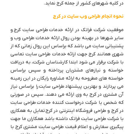
در کلیه شهرهای کشور از جمله کرج نماید.
نحوه انجام طراحی وب سایت در کرج
موفقیت شرکت فراتک در ارائه خدمات طراحی سایت کرج و
سایر شهرها در بهینه بودن روال ارائه خدمات طراحی وب و
پشتیبانی سایت می باشد که براساس این روال زمانی که از
شهری همانند کرج جهت ارائه خدمات طراحی سایت تماسی
ui و ux چیست✅【تفاوت ui با ux +
با شرکت برقرار می شود ابتدا کارشناسان شرکت، به دریافت
کاربرد】
خواسته و نیازهای مشتریان پرداخته و سپس براساس
خواسته های مطروحه به ارائه مشاوره رایگان در این زمینه
می پردازند و بهترین پیشنهاد طراحی سایت را براساس نیاز
آن مشتری در کرج به وی ارائه می دهند. سپس در صورتی
که شخص یا شرکت درخواست کننده خدمات طراحی سایت
در کرج و طراحی فروشگاه اینترنتی در کرج تمایل به همکاری
با شرکت طراحی سایت فراتک داشته باشد همکاران ما جهت
پیگیری سفارش و اعلام قیمت طراحی سایت مشتری کرج با