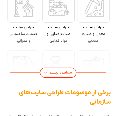
طراحی سایت
طراحی سایت
طراحی سایت
معدن و صنایع
صنایع غذایی و
خدمات ساختمانی
معدنی
مواد غذایی
و عمرانی
مشاهده بیشتر
طراحی سایت
طراحی سایت
طراحی سایت
برخی از موضوعات طراحی سایت‌های
شرکت معماری و
پوشاک و لباس
شرکتی آموزشی و
سازمانی
دکوراسیون داخلی
دانلود فایل