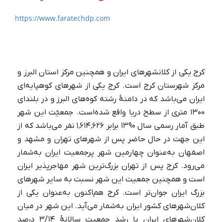
https://www.faratechdp.com
کرج یکی از کلانشهرهای ایران و همچنین مرکز استان البرز و
مرکز شهرستان کرج است. کرج یکی از شهرهای کوهپایه‌ای
ایران می‌باشد که در دامنهٔ رشته کوه‌های البرز و در بلندای
۱۳۰۰ متری از سطح دریا واقع شده‌است. جمعیّت این شهر
طبق آمار رسمی سال ۱۳۹۰ برابر ۱٬۶۱۴٬۶۲۶ نفر می‌باشد که از
فروش در ترب بدون سایت🍅【فروش
این جهت در حال حاضر پس از شهرهای تهران و مشهد و
حضوری در ترب】
اصفهان به‌عنوان چهارمین شهر پرجمعیت ایران به‌شمار
می‌رود. کرج پس از تهران بزرگ‌ترین شهر مهاجرپذیر ایران
است و همچنین جمعیت این شهر نسبت به سایر شهرهای
بزرگ ایران جوان‌تر است. کرج هم‌اکنون به‌عنوان یکی از
کلان‌شهرهای کشور ایران به‌شمار می‌آید. این شهر در میان
کلان‌شهرهای ایران با رشد جمعیت سالانهٔ ۳/۱۴ درصد