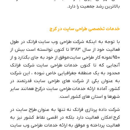
بالاترین رشد جمعیت را دارد.
خدمات تخصصی طراحی سایت در کرج
با توجه به اینکه شرکت طراحی وب سایت فراتک در طول
فعالیت خود از سال 1383 تا کنون توانسته است بیش از
950 نمونه کار طراحی سایت موفق از خود به جای بگذارد و از
آنجایی که تا کنون خدمات طراحی سایت شرکت فراتک
طراحی سایت چند زبانه🌍【دو زبانه، سه
محدود به یک منطقه جغرافیایی خاص نبوده ، این شرکت
زبانه】
به عنوان یکی از شرکت های طراحی سایت قدرتمند در
کشور، آماده ارائه خدمات طراحی سایت درکرج همانند سایر
شهرها و استان های کشور است.
شرکت داده پردازی فراتک نه تنها به عنوان طراح سایت در
کرج امکان فعالیت دارد بلکه در اقصی نقاط کشور نیز به
فعالیت پرداخته و موفق به ارائه خدمات طراحی وب سایت