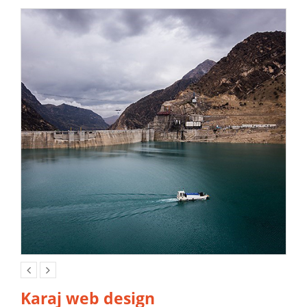
وایر فریم (Wireframe) چیست؟
Karaj web design