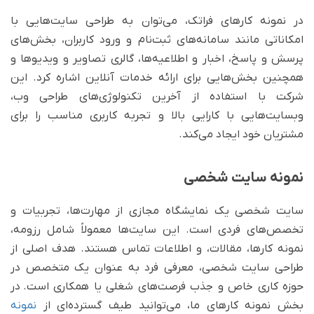
در نمونه کارهای فراتک، می‌توان به طراحی سایت‌هایی با
امکاناتی مانند سامانه‌های ثبت‌نام و ورود کاربران، بخش‌های
پرسش و پاسخ، اخبار و اطلاعیه‌ها، گالری تصاویر و ویدیوها و
همچنین بخش‌هایی برای ارائه خدمات آنلاین اشاره کرد. این
شرکت با استفاده از آخرین تکنولوژی‌های طراحی وب،
وبسایت‌هایی با کارایی بالا و تجربه کاربری مناسب را برای
مشتریان خود ایجاد می‌کند.
نمونه سایت شخصی
سایت شخصی یک نمایشگاه مجازی از مهارت‌ها، تجربیات و
تخصص‌های فردی است. این سایت‌ها معمولاً شامل رزومه،
نمونه کارها، مقالات، و اطلاعات تماس هستند. هدف اصلی از
طراحی سایت شخصی، معرفی فرد به عنوان یک متخصص در
حوزه کاری خاص و جذب فرصت‌های شغلی یا همکاری است. در
بخش نمونه کارهای ما، می‌توانید طیف گسترده‌ای از
نمونه