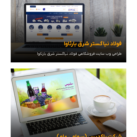
فولاد نیاگستر شرق بارثاوا
طراحی وب سایت فروشگاهی فولاد نیاگستر شرق بارثاوا
مشاهده توضیحات
شرکت پاکدیس (سهامی عام)