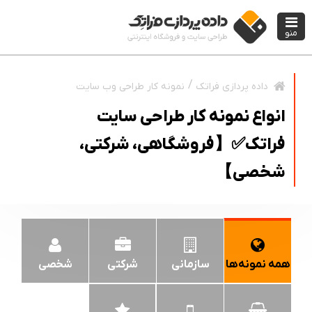
منو
نمونه کار طراحی وب سایت
داده پردازی فراتک
انواع نمونه کار طراحی سایت
فراتک✅【فروشگاهی، شرکتی،
شخصی】
همه نمونه‌ها
سازمانی
شرکتی
شخصی