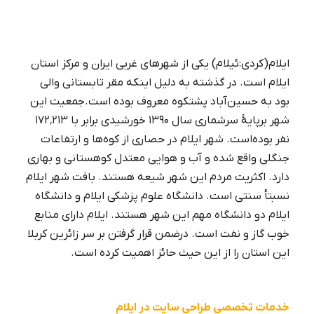
ایلام(کردی:ئیلام) یکی از شهرهای غربی ایران و مرکز استان
ایلام است. در گذشته به دلیل اینکه مقر تابستانی والی
بود به حسین‌آباد پشتکوه معروف بوده است.جمعیت این
شهر برپایهٔ سرشماری سال ۱۳۹۰ خورشیدی برابر با ۱۷۲٬۲۱۳
نفر بوده‌است. شهر ایلام در حصاری از کوه‌ها و ارتفاعات
فروش در ترب بدون سایت🍅【فروش
جنگلی واقع شده و آب و هوایی معتدل کوهستانی و بهاری
حضوری در ترب】
دارد. اکثریت مردم این شهر شیعه هستند. بافت شهر ایلام
نسبتأ سنتی است. دانشگاه علوم پزشکی ایلام و دانشگاه
ایلام دو دانشگاه مهم این شهر هستند. ایلام دارای منابع
خوب گاز و نفت است. درضمن قرار گرفتن بر سر زائرین کربلا
این استان را از این حیث حائز اهمیت کرده است.
خدمات تخصصی طراحی سایت در ایلام