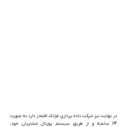
معرفی 8 مارکت پلیس معروف
ایران✔️【برای افزایش فروش سایت】
در نهایت نیز شرکت داده پردازی فراتک افتخار دارد به صورت
24 ساعته و از طریق سیستم پورتال مشتریان خود،