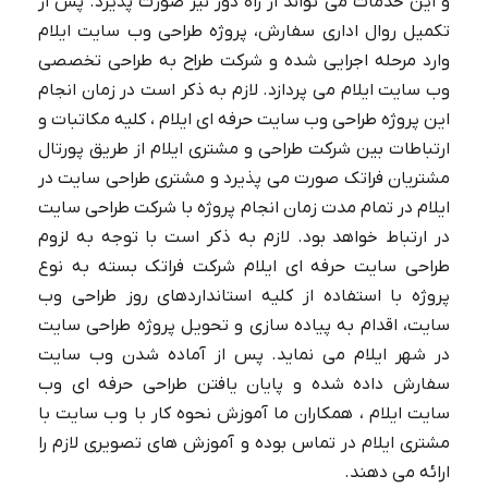
و این خدمات می تواند از راه دور نیز صورت پذیرد. پس از
تکمیل روال اداری سفارش، پروژه طراحی وب سایت ایلام
وارد مرحله اجرایی شده و شرکت طراح به طراحی تخصصی
وب سایت ایلام می پردازد. لازم به ذکر است در زمان انجام
آموزش نوشتن درباره ما سایت✅【10
این پروژه طراحی وب سایت حرفه ای ایلام ، کلیه مکاتبات و
نمونه متن درباره شرکت】
ارتباطات بین شرکت طراحی و مشتری ایلام از طریق پورتال
مشتریان فراتک صورت می پذیرد و مشتری طراحی سایت در
ایلام در تمام مدت زمان انجام پروژه با شرکت طراحی سایت
در ارتباط خواهد بود. لازم به ذکر است با توجه به لزوم
طراحی سایت حرفه ای ایلام شرکت فراتک بسته به نوع
پروژه با استفاده از کلیه استانداردهای روز طراحی وب
سایت، اقدام به پیاده سازی و تحویل پروژه طراحی سایت
در شهر ایلام می نماید. پس از آماده شدن وب سایت
سفارش داده شده و پایان یافتن طراحی حرفه ای وب
سایت ایلام ، همکاران ما آموزش نحوه کار با وب سایت با
مشتری ایلام در تماس بوده و آموزش های تصویری لازم را
ارائه می دهند.