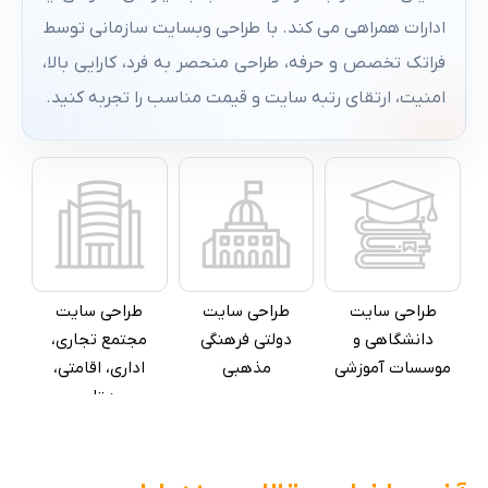
نقل
آلات اداری و لوازم
چاپخانه
ادارات همراهی می کند. با طراحی وبسایت سازمانی توسط
برقی
فراتک تخصص و حرفه، طراحی منحصر به فرد، کارایی بالا،
امنیت، ارتقای رتبه سایت و قیمت مناسب را تجربه کنید.
طراحی سایت
طراحی سایت
طراحی سایت
دانشگاهی و
‏‫دولتی فرهنگی
‏‫مجتمع تجاری،
موسسات آموزشی
مذهبی
اداری، اقامتی،
هتلی