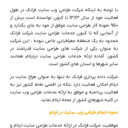
با توجه به اینکه شرکت طراحی وب سایت فراتک در طول
فعالیت خود از سال 1383 تا کنون توانسته است بیش از
950 نمونه کار طراحی سایت موفق از خود به جای بگذارد و
از آنجایی که تا کنون خدمات طراحی سایت شرکت فراتک
محدود به یک منطقه جغرافیایی خاص نبوده ، این شرکت
به عنوان یکی از شرکت های طراحی سایت قدرتمند در
طراحی سایت چند زبانه🌍【دو زبانه، سه
کشور، آماده ارائه خدمات طراحی سایت درایلام همانند
زبانه】
سایر شهرها و استان های کشور است.
شرکت داده پردازی فراتک نه تنها به عنوان طراح سایت در
ایلام امکان فعالیت دارد بلکه در اقصی نقاط کشور نیز به
فعالیت پرداخته و موفق به ارائه خدمات طراحی وب سایت
در کلیه شهرهای کشور از جمله ایلام نماید.
نحوه انجام طراحی وب سایت در ایلام
موفقیت شرکت فراتک در ارائه خدمات طراحی سایت ایلام و