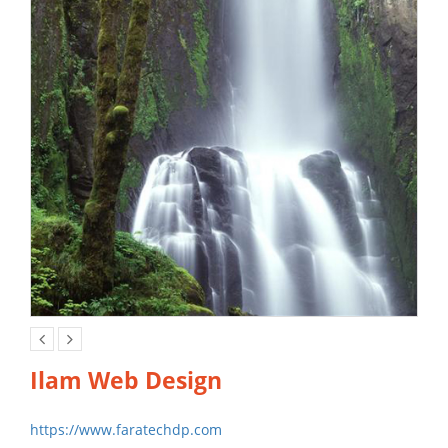
وایر فریم (Wireframe) چیست؟
Ilam Web Design
https://www.faratechdp.com