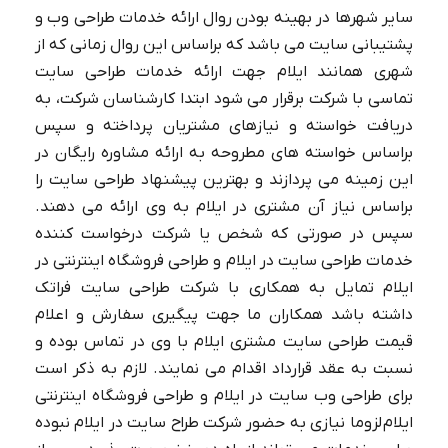
سایر شهرها در بهینه بودن روال ارائه خدمات طراحی وب و
پشتیبانی سایت می باشد که براساس این روال زمانی که از
شهری همانند ایلام جهت ارائه خدمات طراحی سایت
تماسی با شرکت برقرار می شود ابتدا کارشناسان شرکت، به
دریافت خواسته و نیازهای مشتریان پرداخته و سپس
ui و ux چیست✅【تفاوت ui با ux +
براساس خواسته های مطروحه به ارائه مشاوره رایگان در
کاربرد】
این زمینه می پردازند و بهترین پیشنهاد طراحی سایت را
براساس نیاز آن مشتری در ایلام به وی ارائه می دهند.
سپس در صورتی که شخص یا شرکت درخواست کننده
خدمات طراحی سایت در ایلام و طراحی فروشگاه اینترنتی در
ایلام تمایل به همکاری با شرکت طراحی سایت فراتک
داشته باشد همکاران ما جهت پیگیری سفارش و اعلام
قیمت طراحی سایت مشتری ایلام با وی در تماس بوده و
نسبت به عقد قرارداد اقدام می نمایند. لازم به ذکر است
برای طراحی وب سایت در ایلام و طراحی فروشگاه اینترنتی
ایلام لزوما نیازی به حضور شرکت طراح سایت در ایلام نبوده