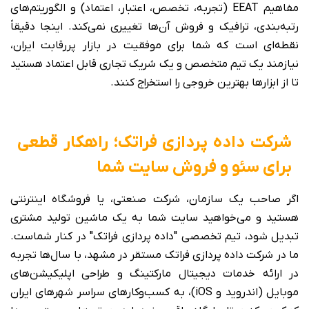
مفاهیم EEAT (تجربه، تخصص، اعتبار، اعتماد) و الگوریتم‌های
رتبه‌بندی، ترافیک و فروش آن‌ها تغییری نمی‌کند. اینجا دقیقاً
نقطه‌ای است که شما برای موفقیت در بازار پررقابت ایران،
نیازمند یک تیم متخصص و یک شریک تجاری قابل اعتماد هستید
تا از ابزارها بهترین خروجی را استخراج کنند.
شرکت داده پردازی فراتک؛ راهکار قطعی
برای سئو و فروش سایت شما
اگر صاحب یک سازمان، شرکت صنعتی، یا فروشگاه اینترنتی
هستید و می‌خواهید سایت شما به یک ماشین تولید مشتری
تبدیل شود، تیم تخصصی "داده پردازی فراتک" در کنار شماست.
ما در شرکت داده پردازی فراتک مستقر در مشهد، با سال‌ها تجربه
در ارائه خدمات دیجیتال مارکتینگ و طراحی اپلیکیشن‌های
موبایل (اندروید و iOS)، به کسب‌وکارهای سراسر شهرهای ایران