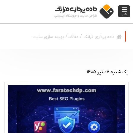
منو
مقالات
بهینه سازی سایت
داده پردازی فراتک
یک شنبه 07 تیر 1405