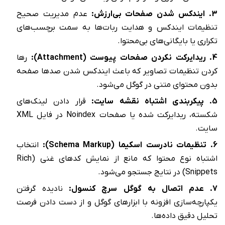
3. ایندکس شدن صفحات بی‌ارزش:
عدم مدیریت صحیح
تنظیمات ایندکس و هدایت ربات‌ها به سمت برچسب‌های
تکراری یا بایگانی‌های بی‌محتوا.
4. ریدایرکت نکردن صفحات پیوست (Attachment):
رها
کردن تنظیمات تصاویر که باعث ایندکس شدن صدها صفحه
بدون محتوای متنی در گوگل می‌شود.
5. پیکربندی اشتباه نقشه سایت:
قرار دادن لینک‌های
شکسته، ریدایرکت شده یا صفحات Noindex در فایل XML
سایت.
6. تنظیمات نادرست اسکیما (Schema Markup):
انتخاب
اشتباه نوع محتوا که مانع از نمایش کدهای غنی (Rich
Snippets) در نتایج جستجو می‌شود.
7. عدم اتصال به گوگل سرچ کنسول:
نادیده گرفتن
یکپارچه‌سازی افزونه با ابزارهای گوگل و از دست دادن فرصت
تحلیل دقیق داده‌ها.