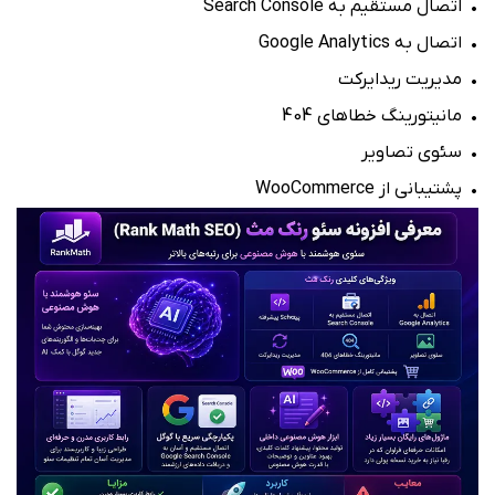
• اتصال مستقیم به Search Console
• اتصال به Google Analytics
• مدیریت ریدایرکت
• مانیتورینگ خطاهای 404
• سئوی تصاویر
• پشتیبانی از WooCommerce