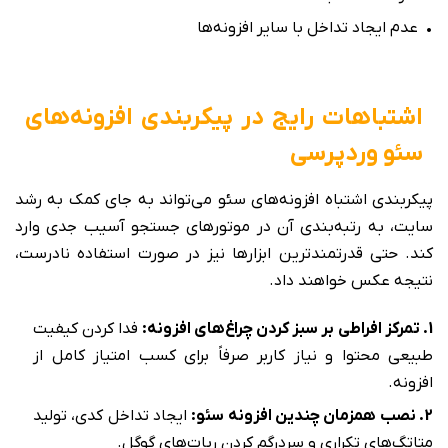
• عدم ایجاد تداخل با سایر افزونه‌ها
اشتباهات رایج در پیکربندی افزونه‌های
سئو وردپرسی
پیکربندی اشتباه افزونه‌های سئو می‌تواند به جای کمک به رشد
سایت، به رتبه‌بندی آن در موتورهای جستجو آسیب جدی وارد
کند. حتی قدرتمندترین ابزارها نیز در صورت استفاده نادرست،
نتیجه عکس خواهند داد.
1. تمرکز افراطی بر سبز کردن چراغ‌های افزونه:
فدا کردن کیفیت
طبیعی محتوا و نیاز کاربر صرفاً برای کسب امتیاز کامل از
افزونه.
2. نصب همزمان چندین افزونه سئو:
ایجاد تداخل کدی، تولید
متاتگ‌های تکراری و سردرگم کردن ربات‌های گوگل.