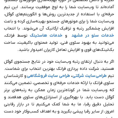
آماده‌اند تا وب‌سایت شما را به اوج موفقیت برسانند. این تیم
حرفه‌ای با استفاده از جدیدترین روش‌ها و الگوریتم‌های گوگل،
وب‌سایت شما را برای موتورهای جستجو بهینه‌سازی کرده و باعث
افزایش چشمگیر رتبه و ترافیک ارگانیک آن می‌شوند. با انتخاب
خدمات سئو در مشهد
و
خدمات هاستینگ
توسط فراتک،
می‌توانید به بهبود سئوی فنی، تولید محتوای باکیفیت، ساخت
بک‌لینک‌های قوی و افزایش تعامل کاربران امیدوار باشید.
اگر به دنبال ارتقای رتبه وب‌سایت خود در نتایج جستجوی گوگل
هستید، شرکت داده پردازی فراتک بهترین انتخاب برای شماست.
تیم
طراحی سایت شرکتی
،
طراحی سایت فروشگاهی
و کارشناسان
سئوی فراتک با ارائه خدمات حرفه‌ای و تخصصی، تضمین می‌کنند
که وب‌سایت شما در کوتاه‌ترین زمان ممکن به رتبه‌های برتر
گوگل دست یابد. با بهره‌گیری از استراتژی‌های سئوی هدفمند و
تحلیل دقیق رقبا، ما به شما کمک می‌کنیم تا در بازار رقابتی
امروز، از سایر رقبا پیشی بگیرید و به اهداف کسب‌وکار خود دست