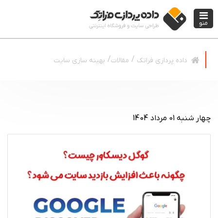
منو
مقالات
بهینه سازی سایت
داده پردازی فراتک
چهار شنبه 01 مرداد 1404