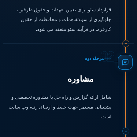
قرارداد سئو برای تعیین تعهدات و حقوق طرفین،
جلوگیری از سوءتفاهمات و محافظت از حقوق
کارفرما در فرآیند سئو منعقد می شود.
02
مرحله دوم
مشاوره
شامل ارائه گزارش و راه حل با مشاوره تخصصی و
پشتیبانی مستمر جهت حفظ و ارتقای رتبه وب سایت
است.