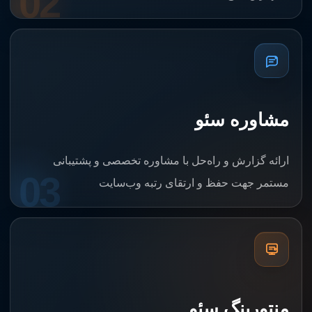
02
مشاوره سئو
ارائه گزارش و راه‌حل با مشاوره تخصصی و پشتیبانی
03
مستمر جهت حفظ و ارتقای رتبه وب‌سایت
منتورینگ سئو