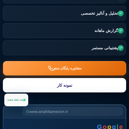
تحلیل و آنالیز تخصصی
گزارش ماهانه
پشتیبانی مستمر
مشاوره رایگان سئو
نمونه کار
رشد ترافیک هدفمند
www.anahitamezon.ir
G
o
o
g
l
e