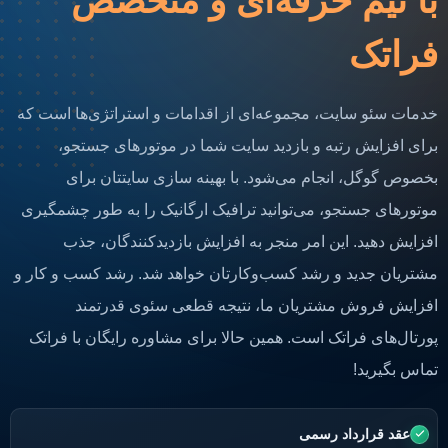
با تیم حرفه‌ای و متخصص
فراتک
خدمات سئو سایت، مجموعه‌ای از اقدامات و استراتژی‌ها است که
برای افزایش رتبه و بازدید سایت شما در موتورهای جستجو،
بخصوص گوگل، انجام می‌شود. با بهینه سازی سایتتان برای
موتورهای جستجو، می‌توانید ترافیک ارگانیک را به طور چشمگیری
افزایش دهید. این امر منجر به افزایش بازدیدکنندگان، جذب
مشتریان جدید و رشد کسب‌و‌کارتان خواهد شد. رشد کسب و کار و
افزایش فروش مشتریان ما، نتیجه قطعی سئوی قدرتمند
پورتال‌های فراتک است. همین حالا برای مشاوره رایگان
با فراتک
تماس بگیرید!
عقد قرارداد رسمی