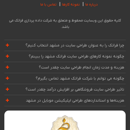
درباره ما
نمونه کارها
تماس با ما
کلیه حقوق این وبسایت محفوظ و متعلق به شرکت داده پردازی فراتک می
باشد.
چرا فراتک را به عنوان طراحی سایت در مشهد انتخاب کنیم؟
چگونه نمونه کارهای طراحی سایت فراتک مشهد را ببینم؟
هزینه و مدت زمان انجام طراحی سایت چقدر است؟
چگونه می توانم با شرکت فراتک مشهد تماس بگیرم؟
تاثیر طراحی سایت فروشگاهی بر افزایش درآمد چقدر است؟
هزینه‌ها و استانداردهای طراحی اپلیکیشن موبایل در مشهد