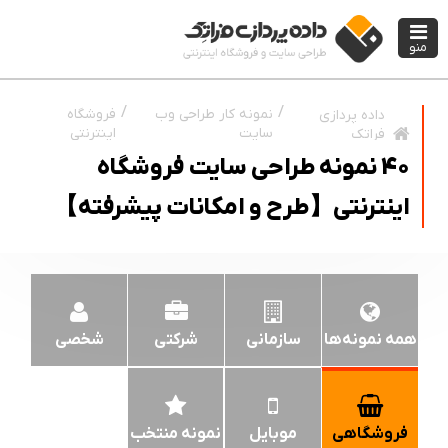
منو
نمونه کار طراحی وب
فروشگاه
داده پردازی
سایت
اینترنتی
فراتک
40 نمونه طراحی سایت فروشگاه
اینترنتی【طرح و امکانات پیشرفته】
همه نمونه‌ها
سازمانی
شرکتی
شخصی
فروشگاهی
موبایل
نمونه منتخب