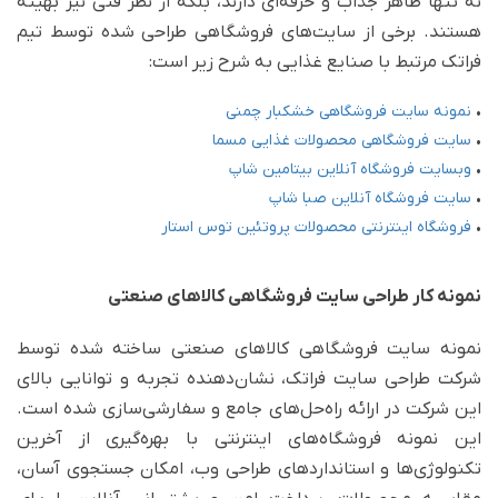
نه تنها ظاهر جذاب و حرفه‌ای دارند، بلکه از نظر فنی نیز بهینه
هستند. برخی از سایت‌های فروشگاهی طراحی شده توسط تیم
فراتک مرتبط با صنایع غذایی به شرح زیر است:
•
نمونه سایت فروشگاهی خشکبار چمنی
•
سایت فروشگاهی محصولات غذایی مسما
•
وبسایت فروشگاه آنلاین بیتامین شاپ
•
سایت فروشگاه آنلاین صبا شاپ
•
فروشگاه اینترنتی محصولات پروتئین توس استار
نمونه کار طراحی سایت فروشگاهی کالاهای صنعتی
نمونه سایت‌ فروشگاهی کالاهای صنعتی ساخته شده توسط
شرکت طراحی سایت فراتک، نشان‌دهنده تجربه و توانایی بالای
این شرکت در ارائه راه‌حل‌های جامع و سفارشی‌سازی شده است.
این نمونه فروشگاه‌های اینترنتی با بهره‌گیری از آخرین
تکنولوژی‌ها و استانداردهای طراحی وب، امکان جستجوی آسان،