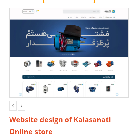
Website design of Kalasanati
Online store