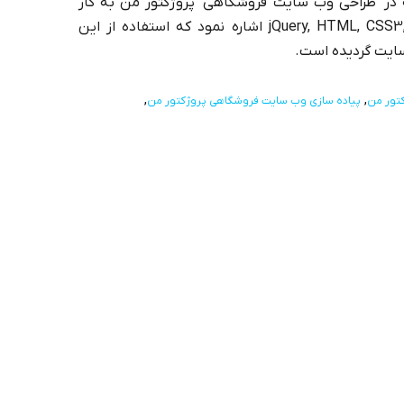
 در طراحی وب سایت فروشگاهی پروژکتور من به کار
گرفته شده است می توان به jQuery, HTML, CSS3, JavaScript اشاره نمود که استفاده از این
سایت گردیده است.
تور من
پیاده سازی وب سایت فروشگاهی پروژکتور من