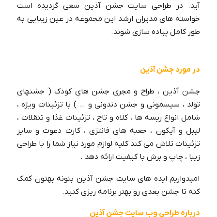
آید. در طراحی سایت جشن آذین سعی گردیده است
خواسته های مدیران ارشد این مجموعه در عین زیبایی به
طور کامل پیاده سازی شوند.
در مورد جشن آذین
جشن آذین ، طراح و مجری جشن های کودک ( جشنهای
تولد ، سیسمونی و جشن دندونی و … ) با تزئینات ویژه ،
شامل انواع ریسه ها ، کلاه و تاج ، تزئینات غذا و تنقلات ،
لیبل و آیکون ، جعبه های فانتزی ، کارت دعوت و سایر
تزئینات تلاش می کند کلیه لوازم مورد نیاز شما را با طراحی
زیبا ، چاپ و برش با کیفیت ارائه دهد .
امیدواریم ایده های سایت جشن آذین بتونه بهتون کمک
کنه تا جشن بعدی رو بهتر برنامه ریزی کنید.
درباره طراحی وب سایت جشن آذین