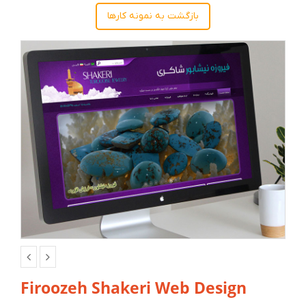
بازگشت به نمونه کارها
Firoozeh Shakeri Web Design