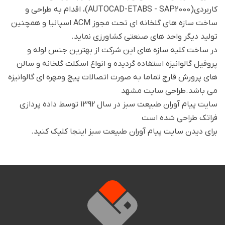
کاربردی(AUTOCAD-ETABS - SAP2000)، اقدام به طراحی و
ساخت سازه های گلخانه ای تحت مجوز ACM اسپانیا و همچنین
تولید دیگر واحد های صنعتی کشاورزی نماید.
در ساخت كليه سازه هاي اين شركت از بهترين جنس لوله و
پروفيل گالوانيزه استفاده گردیده و انواع اسکلت گلخانه و سالن
های پرورش قارچ تماما به صورت اتصالات پيچ ومهره اي گالوانيزه
می باشد.طراحی سایت مشهد
سایت پيام آوران طبيعت سبز در سال 1392 توسط داده پردازی
فراتک طراحی شده است
برای دیدن سایت پيام آوران طبيعت سبز اینجا کلیک کنید.