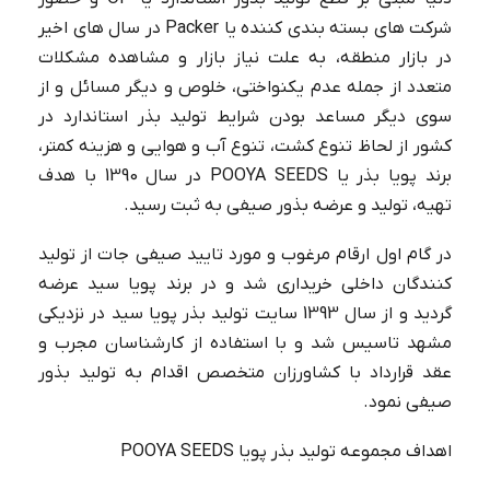
شرکت های بسته بندی کننده یا
Packer
در سال های اخیر
در بازار منطقه، به علت نیاز بازار و مشاهده مشکلات
متعدد از جمله عدم یکنواختی، خلوص و دیگر مسائل و از
سوی دیگر مساعد بودن شرایط تولید بذر استاندارد در
کشور از لحاظ تنوع کشت، تنوع آب و هوایی و هزینه کمتر،
برند پویا بذر یا
POOYA SEEDS
در سال 1390 با هدف
تهیه، تولید و عرضه بذور صیفی به ثبت رسید.
در گام اول ارقام مرغوب و مورد تایید صیفی جات از تولید
کنندگان داخلی خریداری شد و در برند پویا سید عرضه
گردید و از سال 1393 سایت تولید بذر پویا سید در نزدیکی
مشهد تاسیس شد و با استفاده از کارشناسان مجرب و
عقد قرارداد با کشاورزان متخصص اقدام به تولید بذور
صیفی نمود.
اهداف مجموعه تولید بذر پویا
POOYA SEEDS