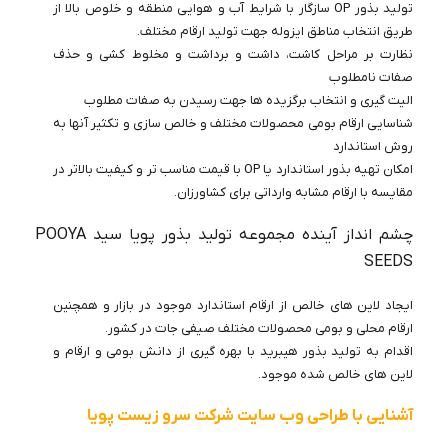
تولید بذور
OP
سازگار با شرایط آب و هوایی منطقه و خلوص بالا از
طریق انتخاب مناطق ایزوله جهت تولید ارقام مختلف.
نظارت بر مراحل کاشت، داشت و برداشت و مخلوط کشی و حذف
صفات نامطلوب
الیت گیری و انتخاب برگزیده ها جهت رسیدن به صفات مطلوب
شناسایی ارقام بومی محصولات مختلف و خالص سازی و تکثیر آنها به
روش استاندارد
امکان تهیه بذور استاندارد یا
OP
با قیمت مناسب تر و کیفیت بالاتر در
مقایسه با ارقام مشابه وارداتی برای کشاورزان.
چشم انداز آینده مجموعه تولید بذور پویا سید
POOYA
SEEDS
ایجاد لاین های خالص از ارقام استاندارد موجود در بازار و همچنین
ارقام محلی و بومی محصولات مختلف صیفی جات در کشور.
اقدام به تولید بذور هیبرید با بهره گیری از دانش بومی و ارقام و
لاین های خالص شده موجود.
آشنایی با طراحی وب سایت شرکت سرو زیست پویا