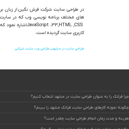
در طراحی سایت شرکت فرش نگین از زبان بر
های مختلف برنامه نویسی وب که در سایت 
,HTML ,CSS
3
3،
JavaScript
اشاره نمود که
کاربری سایت گردیده است
.
طراحی سایت در مشهد
طراحی وب سایت شرکتی
چرا فراتک را به عنوان طراحی سایت در مشهد انتخاب کنیم؟
چگونه نمونه کارهای طراحی سایت فراتک مشهد را ببینم؟
هزینه و مدت زمان انجام طراحی سایت چقدر است؟