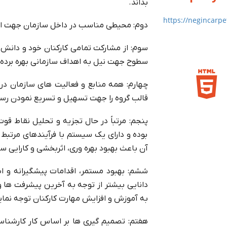
بداند.
https://negincarp
دوم: محیطی مناسب در داخل سازمان جهت اجرای
سوم: از مشارکت تمامی کارکنان خود و دانش،
سطوح جهت نیل به اهداف سازمانی بهره برده و ب
چهارم: همه منابع و فعالیت های سازمان در ق
قالب گروه را جهت تسهیل و تسریع نمودن رس
پنجم: مرتباً در حال تجزیه و تحلیل نقاط ق
بوده و دارای یک سیستم با فرآیندهای مرتب
آن باعث بهبود بهره وری، اثربخشی و کارایی س
ششم: بهبود مستمر، اقدامات پیشگیرانه و 
دانایی بیشتر از توجه به آخرین پیشرفت ها 
به آموزش و افزایش مهارت کارکنان توجه نمای
هفتم: تصمیم گیری ها بر اساس کار کارشناس