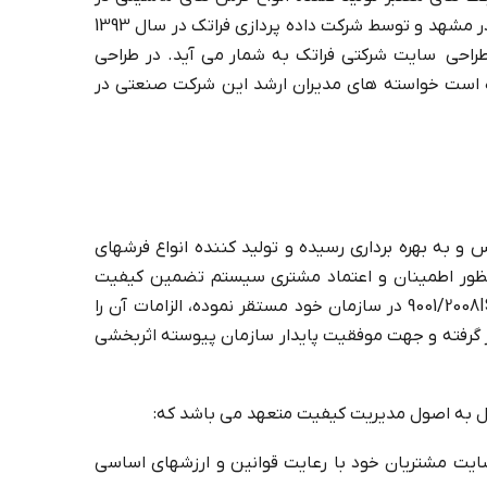
کشور می باشد که طراحی سایت فرش نگین در مشهد و توسط شرکت داده پردازی فراتک در سال 1393
 طراحی سایت شرکتی فراتک به شمار می آید. در طراحی
ست خواسته های مدیران ارشد این شرکت صنعتی در
گین مشهد در سال 1371 تأسیس و به بهره برداری رسیده و تولید کننده انواع فرشهای
ور اطمینان و اعتماد مشتری سیستم تضمین کیفیت
9001/2008 در سازمان خود مستقر نموده، الزامات آن را
ار گرفته و جهت موفقیت پایدار سازمان پیوسته اثربخشی
 به اصول مدیریت کیفیت متعهد می باشد که:
ضایت مشتریان خود با رعایت قوانین و ارزشهای اساسی