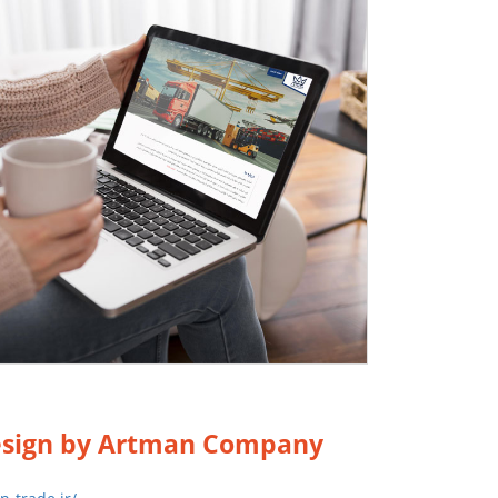
esign by Artman Company