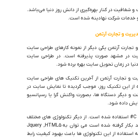
شفافیت در کنار بهره‌گیری از دانش روز دنیا می‌باشد.
ا و خدمات شرکت نهادینه شده است.
یریت و تجارت آرتمن
تجارت آرتمن یکی دیگر از نمونه کارهای طراحی سایت
یت در مشهد صورت پذیرفته است. در طراحی سایت
نیا در زمان تحویل سایت بهره برده شود.
ت و تجارت آرتمن از آخرین تکنیک های طراحی سایت
 از این تکنیک روز، موجب گردیده تا نمایش سایت در
ت و دیگر دستگاه ها، بصورت واکنش گرا یا رسپانسیو
مایش داده شود.
در طراحی سایت آرتمن از زبان برنامه نویسی C# استفاده شده است. از دیگر تکنولوژی های مختلف
برنامه نویسی وب که در سایت آرتمن مشهد بکار گرفته شده است می توان به Jquery ,HTML5
CSS3 ,Java اشاره نمود که استفاده از این تکنولوژی ها باعث بهبود کیفیت رابط