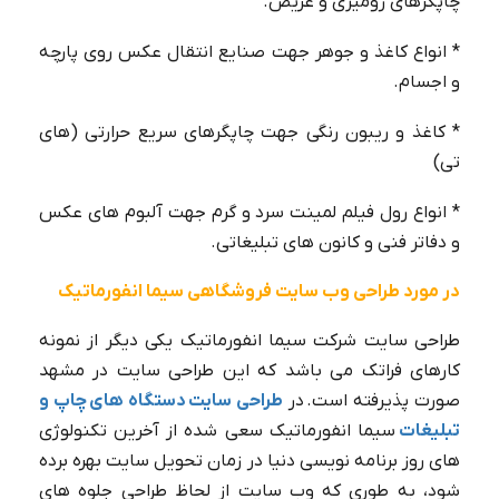
چاپگرهای رومیزی و عریض.
* انواع کاغذ و جوهر جهت صنایع انتقال عکس روی پارچه
و اجسام.
* کاغذ و ریبون رنگی جهت چاپگرهای سریع حرارتی (های
تی)
* انواع رول فیلم لمینت سرد و گرم جهت آلبوم های عکس
و دفاتر فنی و کانون های تبلیغاتی.
در مورد طراحی وب سایت فروشگاهی سیما انفورماتیک
طراحی سایت شرکت سیما انفورماتیک یکی دیگر از نمونه
کارهای فراتک می باشد که این طراحی سایت در مشهد
صورت پذیرفته است. در
‫طراحی سایت دستگاه های چاپ و
تبلیغات
سیما انفورماتیک سعی شده از آخرین تکنولوژی
های روز برنامه نویسی دنیا در زمان تحویل سایت بهره برده
شود، به طوری که وب سایت از لحاظ طراحی جلوه های