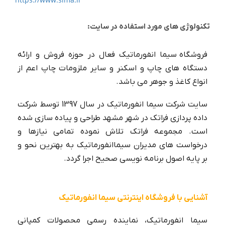
تکنولوژی های مورد استفاده در سایت:
فروشگاه سیما انفورماتیک فعال در حوزه فروش و ارائه
دستگاه های چاپ و اسکنر و سایر ملزومات چاپ اعم از
انواع کاغذ و جوهر می باشد.
سایت شرکت سیما انفورماتیک در سال 1397 توسط شرکت
داده پردازی فراتک در شهر مشهد طراحی و پیاده سازی شده
است. مجموعه فراتک تلاش نموده تمامی نیازها و
درخواست های مدیران سیماانفورماتیک به بهترین نحو و
بر پایه اصول برنامه نویسی صحیح اجرا گردد.
آشنایی با فروشگاه اینترنتی سیما انفورماتیک
سیما انفورماتیک، نماینده رسمی محصولات کمپانی