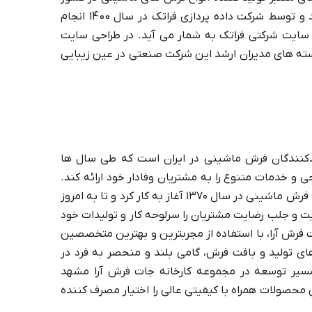
می باشد که طراحی سایت فرش آرا در مشهد و توسط شرکت داده پردازی فراتک در سال 1400 انجام
 سایت شرکتی فراتک به شمار می آید. در طراحی سایت
ه های مدیران ارشد این شرکت صنعتی در عین زیبایی
یدکنندگان فرش ماشینی در ایران است که طی سال ها
 و خدمات متنوع را به مشتریان وفادار خود ارائه کند.
گروه کارخانجات فرش آرا مشهد، با هدف تولید فرش ماشینی در سال ۱۳۷۰ آغاز به کار کرد و تا به امروز
ت و جلب رضایت مشتریان را سرلوحه کار و تولیدات خود
فعالیت کارخانجات فرش آرا، با استفاده از مجربترین و بهترین متخصصین
ی تولید و بافت فرش، گامی بلند و منحصر به فرد در
سیر توسعه در مجموعه كارخانه جات فرش آرا مشهد
محصولات همراه با كیفیتی عالی را اختیار مصرف كننده