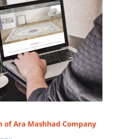
n of Ara Mashhad Company