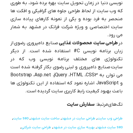
نویسی دنیا در زمان تحویل سایت بهره برده شود، به طوری
که وب سایت از لحاظ طراحی جلوه های گرافیکی و افکت ها
منحصر به فرد بوده و یکی از نمونه کارهای پیاده سازی
سایت اختصاصی و ویژه شرکت فراتک در مشهد به شمار
می رود.
در
طراحی سایت محصولات غذایی
صنایع دامپروری رضوی از
زبان برنامه نویسی C# استفاده شده است. از دیگر
تکنولوژی های مختلف برنامه نویسی وب که در
سایت صنایع دامپروری و لبنی رضوی بکار گرفته شده است
می توان به Bootstrap ،Asp.net ،jQuery ،HTML ،CSS3
و JavaScript اشاره نمود که استفاده از این تکنولوژی ها
باعث بهبود کیفیت رابط کاربری سایت گردیده است.
تگ‌های‌مرتبط:
سفارش سایت
طراحی وب سایت
طراحی سایت در مشهد
ساخت سایت مشهد
seo سایت
seo سایت مشهد
بهینه سازی سایت در مشهد
طراحی سایت شرکتی