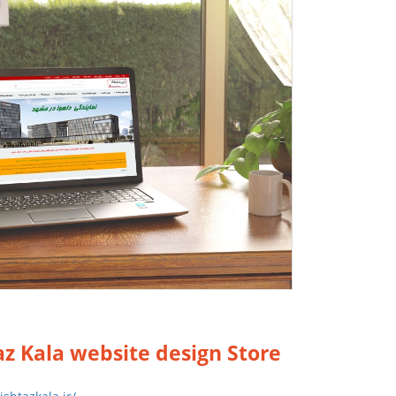
az Kala website design Store