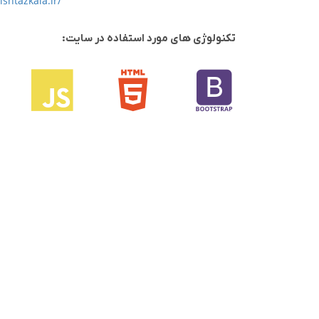
shtazkala.ir/
تکنولوژی های مورد استفاده در سایت: