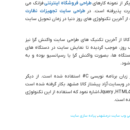
گر از نمونه کارهای
طراحی فروشگاه اینترنتی
فراتک می
ت پذیرفته است. در
طراحی سایت تجهیزات نظارت
از آخرین تکنولوژی های روز دنیا در زمان تحویل سایت
کالا از آخرین تکنیک های طراحی سایت واکنش گرا نیز
 روز، موجب گردیده تا نمایش سایت در دستگاه های
ستگاه ها، بصورت واکنش گرا یا رسپانسیو بوده و به
شود.
در طراحی سایت مجموعه آراد پیشتاز کالا از زبان برنامه نویسی C# استفاده شده است. از دیگر
 وبسایت آراد پیشتاز کالا مشهد بکار گرفته شده است
می توان به Jquery ,HTML5 ,CSS3 ,JavaScript ,Bootstrap اشاره نمود که استفاده از این تکنولوژی
ده است.
ی وب سایت درمشهد
پیاده سازی سایت