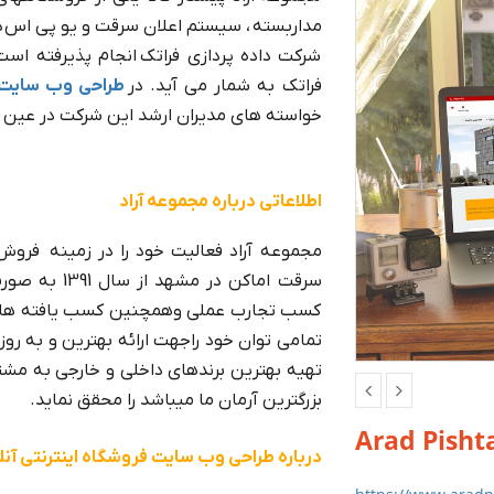
مداربسته ، سیستم اعلان سرقت و یو پی اس 
شرکت داده پردازی فراتک انجام پذیرفته ا
فراتک به شمار می آید. در
طراحی وب سایت
خواسته های مدیران ارشد این شرکت در عین ز
اطلاعاتی درباره مجموعه آراد
مجموعه آراد فعالیت خود را در زمینه فروش
سرقت اماکن د
کسب تجارب عملی وهمچنین کسب یافته های ع
تمامی توان خود راجهت ارائه بهترین و به رو
تهیه بهترین برندهای داخلی و خارجی به مشت
بزرگترین آرمان ما میباشد را محقق نماید.
Arad Pisht
درباره طراحی وب سایت فروشگاه اینترنتی آنلا