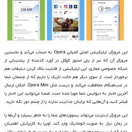
این مرورگر،‌ اپلیکیشن اصلی کمپانی Opera به حساب می‌آید و نخستین
مرورگر آن که سر از پلی استور گوگل در آورد. گذشته از پشتیبانی از
شبکه خصوصی مجازی، این اپلیکیشن از قابلیت بلاک کردن تبلیغات هم
برخوردار است. از سوی دیگر هم حالت تاریک را داریم که از چشمان شما
در شب‌هنگام محافظت می‌کند و درست مثل Opera Mini، امکان ارسال
آخرین اخبار به دیوایس شما مهیا شده است. ضمنا می‌توانید این اخبار را
فیلتر کنید و آن‌هایی که برایتان جذابیت ندارند را از چشم دور نگه دارید.
این مرورگر اینترنت می‌تواند پسووردهای شما را به خاطر بسپارد و آن‌ها را
در زمان نیاز، به صورت اتوماتیک وارد کند. اوپرا به کاربرانش اطمینان
داده که این پسووردها امن باقی مانده و به دست هیچ شخص ثالثی