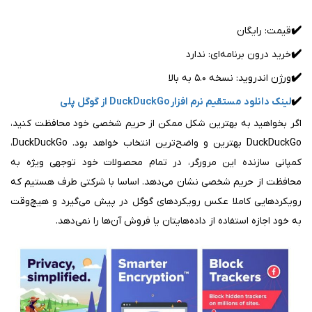
✔️
قیمت: رایگان
✔️
خرید درون برنامه‌ای: ندارد
✔️
ورژن اندروید: نسخه ۵.۰ به بالا
✔️
لینک دانلود مستقیم نرم افزار DuckDuckGo از گوگل پلی
اگر بخواهید به بهترین شکل ممکن از حریم شخصی خود محافظت کنید،
DuckDuckGo بهترین و واضح‌ترین انتخاب خواهد بود. DuckDuckGo،
کمپانی سازنده این مرورگر، در تمام محصولات خود توجهی ویژه به
محافظت از حریم شخصی نشان می‌دهد. اساسا با شرکتی طرف هستیم که
رویکردهایی کاملا عکس رویکردهای گوگل در پیش می‌گیرد و هیچ‌وقت
به خود اجازه استفاده از داده‌هایتان یا فروش آن‌ها را نمی‌دهد.