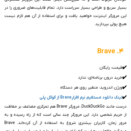
بسیار سریع و طراحی بسیار سرراست دارد. تمام قابلیت‌های ضروری را در
این مرورگر اینترنت خواهید یافت و برای استفاده از آن هم لازم نیست
هیچ پولی بپردازید.
۴. Brave
✔️
قیمت: رایگان
✔️
خرید درون برنامه‌ای: ندارد
✔️
ورژن اندروید: متغیر روی هر دستگاه
✔️
لینک دانلود مستقیم نرم افزار Brave از گوگل پلی
درست مانند DuckDuckGo، مرورگر Brave هم تمرکزی مضاعف بر حفاظت
از حریم شخصی دارد. این مرورگر چند سالی است که از راه رسیده و به
مرور زمان، کاربران بیشتری شروع به استفاده از آن کرده‌اند. Brave