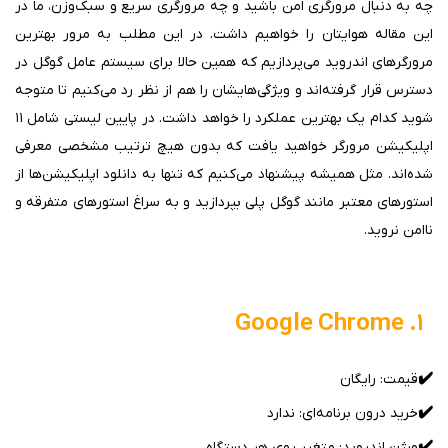
چه به دنبال مرورگری امن باشید و چه مرورگری سریع و سبک‌وزن، ما در
این مقاله هوایتان را خواهیم داشت. در این مطلب به مرور بهترین
مرورگرهای اندروید می‌پردازیم که همین حالا برای سیستم عامل گوگل در
دسترس قرار گرفته‌اند و ویژگی‌هایشان را هم از نظر رد می‌کنیم تا متوجه
شوید کدام یک بهترین عملکرد را خواهد داشت. در پایین لیستی شامل ۱۱
اپلیکیشن مرورگر خواهید یافت که بدون هیچ ترتیب مشخصی معرفی
شده‌اند. مثل همیشه پیشنهاد می‌کنیم که تنها به دانلود اپلیکیشن‌ها از
استورهای معتبر مانند گوگل پلی بپردازید و به سراغ استورهای متفرقه و
ناامن نروید.
۱. Google Chrome
✔️
قیمت: رایگان
✔️
خرید درون برنامه‌ای: ندارد
✔️
ورژن اندروید: متغیر روی هر دستگاه