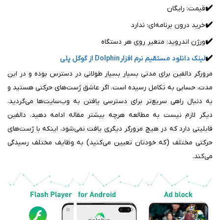
✔️
قیمت: رایگان
✔️
خرید درون برنامه‌ای: ندارد
✔️
ورژن اندروید: متغیر روی هر دستگاه
✔️
لینک دانلود مستقیم نرم افزار Dolphin از گوگل پلی
مرورگر دالفین برای مدتی بسیار بسیار طولانی در دسترس بوده و در این
مدت،‌ حسابی به تکامل رسیده است. اگر عاشق ژست‌های حرکتی هستید و
به دنبال راهی سریع‌تر برای دسترسی یافتن به وب‌سایت‌ها می‌گردید،
دیگر لازم نیست به مطالعه هرچه بیشتر مقاله ادامه دهید. دالفین
قابلیتی دارد که در هیچ مرورگر دیگری یافت نمی‌شود، اینکه با ژست‌های
حرکتی مختلف (که خودتان تعیین می‌کنید) به وظایف مختلف رسیدگی
می‌کند.