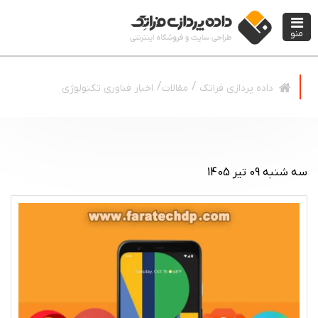
منو
مقالات
اخبار فناوری تکنولوژی
داده پردازی فراتک
سه شنبه 09 تیر 1405