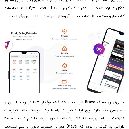
مرورگری واقعا سریع است که تا امروز بیش از ۱۰ میلیون بار در پلی استور
گوگل دانلود شده. از سوی دیگر، کاربران به آن امتیاز ۴٫۳ از ۵ را داده‌اند
که نشان‌دهنده نرخ رضایت بالای آن‌ها از تجربه کار با این مرورگر است.
اصلی‌ترین هدف Brave این است که گشت‌وگذار شما در وب را امن و
خصوصی نگه دارد. این اپلیکیشن همراه با یک سیستم بلاک تبلیغات
قدرتمند از راه می‌رسد که قادر به بلاک کردن پاپ‌آپ‌ها هم هست. ضمنا
طراحی به گونه‌ای بوده که Brave هم در مصرف باتری و هم اینترنت