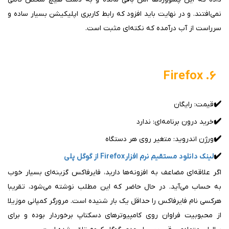
نمی‌افتند. و در نهایت باید افزود که رابط کاربری اپلیکیشن بسیار ساده و
سرراست از آب درآمده که نکته‌ای مثبت است.
۶. Firefox
✔️
قیمت: رایگان
✔️
خرید درون برنامه‌ای: ندارد
✔️
ورژن اندروید: متغیر روی هر دستگاه
✔️
لینک دانلود مستقیم نرم افزار Firefox از گوگل پلی
اگر علاقه‌ای مضاعف به افزونه‌ها دارید، فایرفاکس گزینه‌ای بسیار خوب
به حساب می‌آید. در حال حاضر که این مطلب نوشته می‌شود، تقریبا
هرکسی نام فایرفاکس را حداقل یک بار شنیده است. مرورگر کمپانی موزیلا
از محبوبیت فراوان روی کامپیوترهای دسکتاپ برخوردار بوده و برای