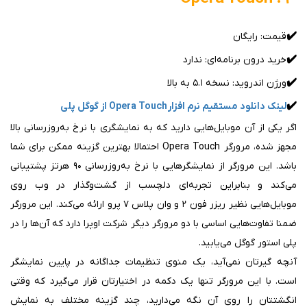
✔️
قیمت: رایگان
✔️
خرید درون برنامه‌ای: ندارد
✔️
ورژن اندروید: نسخه ۵.۱ به بالا
✔️
لینک دانلود مستقیم نرم افزار Opera Touch از گوگل پلی
اگر یکی از آن‌ موبایل‌هایی دارید که به نمایشگری با نرخ به‌روزرسانی بالا
مجهز شده، مرورگر Opera Touch احتمالا بهترین گزینه ممکن برای شما
باشد. این مرورگر از نمایشگرهایی با نرخ به‌روزرسانی ۹۰ هرتز پشتیبانی
می‌کند و بنابراین تجربه‌ای دلچسب از گشت‌وگذار در وب روی
موبایل‌هایی نظیر ریزر فون ۲ و وان پلاس ۷ پرو ارائه می‌کند. این مرورگر
ضمنا تفاوت‌هایی اساسی با دو مرورگر دیگر شرکت اوپرا دارد که آن‌ها را در
پلی استور گوگل می‌یابید.
آنچه گیرتان نمی‌آید، یک منوی تنظیمات جداگانه در پایین نمایشگر
است. با این مرورگر تنها یک دکمه در اختیارتان قرار می‌گیرد که وقتی
انگشتتان را روی آن نگه می‌دارید، چند گزینه مختلف به نمایش