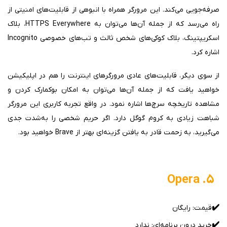
صرفه‌جویی می‌کند. این مرورگر همراه با انبوهی از قابلیت‌های امنیتی از
راه می‌رسد که از جمله آن‌ها می‌توان به HTTPS Everywhere، بلاک
اسکریپتینگ، بلاک کوکی‌های شخص ثالث و تب‌های خصوصی Incognito
اشاره کرد.
از سوی دیگر، قابلیت‌های عادی مرورگرهای اینترنت را هم در اپلیکیشن
خواهید یافت که از جمله آن‌ها می‌توان به امکان بوکمارک کردن و
مشاهده تاریخچه سرچ‌ها اشاره نمود. در واقع تجربه کاربری این مرورگر
شباهت زیادی به کروم گوگل دارد. اگر حریم شخصی را به‌شدت جدی
می‌گیرید، به زحمت قادر به یافتن گزینه‌ای بهتر از Brave خواهید بود.
۵. Opera
✔️
قیمت: رایگان
✔️
خرید درون برنامه‌ای: ندارد