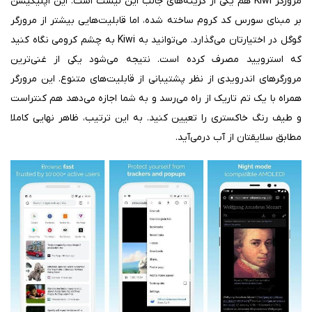
مرورگر Kiwi هم یکی از گزینه‌های جالب این لیست است. این اپلیکیشن
بر مبنای سورس کد کروم ساخته شده، اما قابلیت‌هایی بیشتر از مرورگر
گوگل در اختیارتان می‌گذارد. می‌توانید به Kiwi به چشم کرومی نگاه کنید
که استرویید مصرف کرده است. نتیجه می‌شود یکی از غنی‌ترین
مرورگرهای اندرویدی از نظر پشتیبانی از قابلیت‌های متنوع. این مرورگر
همراه با یک تم تاریک از راه می‌رسد و به شما اجازه می‌دهد هم کنتراست
و طیف رنگ خاکستری را تعیین کنید. به این ترتیب، ظاهر نهایی کاملا
مطابق سلایقتان از آب درمی‌آید.