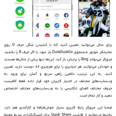
برای مثال می‌توانید تعیین کنید که با کشیدن شکل حرف D روی
نمایشگر، موتور جستجوی DuckDuckGo باز شود؛ یا اگر حرف B را بکشید،
مرورگر می‌تواند Bing را برایتان باز کند. این‌ها تنها برخی از مثال‌ها هستند
و خودتان می‌توانید هر میانبری را برای هرچیزی که دوست دارید تعیین
کنید. به این ترتیب دالفین راهی سریع و آسان برای ورود به
وب‌سایت‌های مختلف در اختیار کاربران خود قرار داده. فقط کافیست
حروف مختلف الفبای انگلیسی را به وب‌سایت‌های مختلف اختصاص
دهید و کار تمام است.
ضمنا این مرورگر رابط کاربری بسیار خوش‌قیافه‌ و کارآمدی هم دارد.
نه‌تنها می‌توانید از قابلیت Quick Share برای اشتراک‌گذاری سریع محتوا