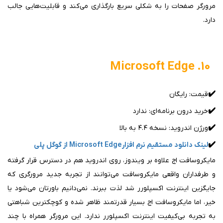
مرورگر صفحات را به شکلی سریع بارگذاری می‌کند و قابلیت‌هایی جالب
دارد.
۱۰. Microsoft Edge
✔️
قیمت: رایگان
✔️
خرید درون برنامه‌ای: ندارد
✔️
ورژن اندروید: نسخه ۴.۴ به بالا
✔️
لینک دانلود مستقیم نرم افزار Microsoft Edge از گوگل پلی
مایکروسافت اج علاوه بر ویندوز، روی اندروید هم در دسترس قرار گرفته
و طرفداران واقعی مایکروسافت می‌توانند از تجربه جدید مرورگری که
جایگزین اینترنت اکسپلورر شد لذت ببرند. نمی‌دانیم باورتان می‌شود یا
خیر، اما مایکروسافت اج بسیار قدرتمند ظاهر شده و کوچکترین شباهتی
به تجربه بی‌کیفیت اینترنت اکسپلورر ندارد. این مرورگر همراه با چند