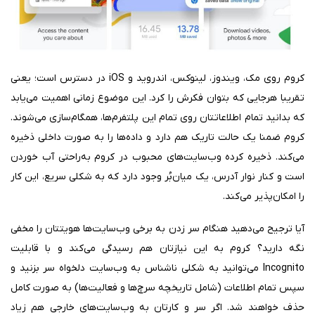
کروم روی مک، ویندوز، لینوکس، اندروید و iOS در دسترس است؛ یعنی
تقریبا هرجایی که بتوان فکرش را کرد. این موضوع زمانی اهمیت می‌یابد
که بدانید تمام اطلاعاتتان روی تمام این پلتفرم‌ها، همگام‌سازی می‌شوند.
کروم ضمنا یک حالت تاریک هم دارد و داده‌ها را به صورت داخلی ذخیره
می‌کند. ذخیره کرده وب‌سایت‌های محبوب در کروم به‌راحتی آب خوردن
است و کنار نوار آدرس، یک میان‌بُر وجود دارد که به شکلی سریع، این کار
را امکان‌پذیر می‌کند.
آیا ترجیح می‌دهید هنگام سر زدن به برخی وب‌سایت‌ها هویتتان را مخفی
نگه دارید؟ کروم به این نیازتان هم رسیدگی می‌کند و با قابلیت
Incognito می‌توانید به شکلی ناشناس به وب‌سایت دلخواه سر بزنید و
سپس تمام اطلاعات (شامل تاریخچه سرچ‌ها و فعالیت‌ها) به صورت کامل
حذف خواهند شد. اگر سر و کارتان به وب‌سایت‌های خارجی هم زیاد