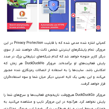
کمپانی اشاره شده مدعی شده که با قابلیت Privacy Protection در این
مرورگر، تمام پایشگرهای اینترنتی شخص ثالث بلاک خواهند شد. از سوی
دیگر، کاربر متوجه خواهد شد که کدام شبکه‌های تبلیغاتی بزرگ در صدد
پایش فعالیت‌های او برآمده‌اند. مرورگر DuckDuckHo هر زمان که
امکانش باشد، سایت‌ها را به استفاده از اتصالات رمزنگاری شده مجبور
می‌کند و این یعنی یک لایه امنیتی دیگر میان شما و سوء استفاده‌گران
قرار خواهد گرفت.
مرورگر DuckDuckGo هیچ‌وقت تاریخچه‌ی فعالیت‌ها و سرچ‌های شما را
پایش نخواهد کرد. هرآنچه در این مرورگر تایپ و مشاهده می‌کنید به
خودتان مربوط است و نه هیچ‌کس دیگر. ضمنا این مرورگر عملکردی